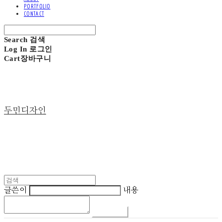
PORTFOLIO
CONTACT
Search
검색
Log In
로그인
Cart
장바구니
두민디자인
글쓴이
내용
댓글 쓰기