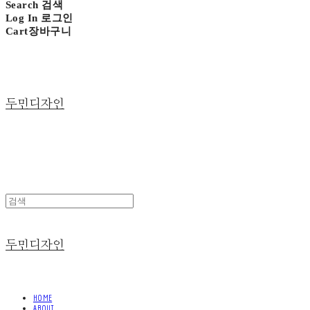
Search
검색
Log In
로그인
Cart
장바구니
두민디자인
두민디자인
HOME
ABOUT