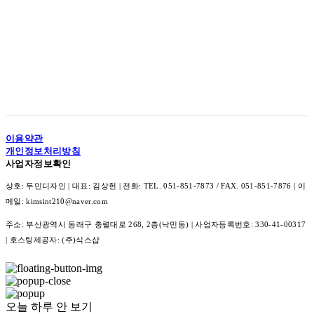
이용약관
개인정보처리방침
사업자정보확인
상호: 두민디자인 | 대표: 김상헌 | 전화: TEL. 051-851-7873 / FAX. 051-851-7876 | 이
메일: kimsint210@naver.com
주소: 부산광역시 동래구 충렬대로 268, 2층(낙민동) | 사업자등록번호:
330-41-00317
| 호스팅제공자: (주)식스샵
오늘 하루 안 보기