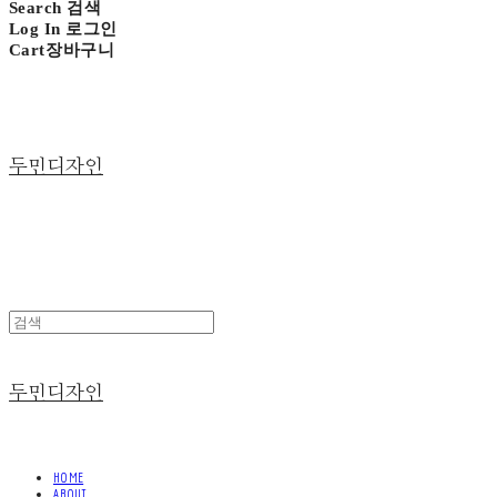
Search
검색
Log In
로그인
Cart
장바구니
두민디자인
두민디자인
HOME
ABOUT