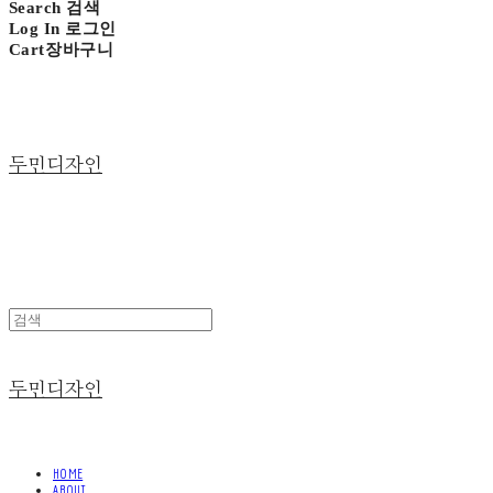
Search
검색
Log In
로그인
Cart
장바구니
두민디자인
두민디자인
HOME
ABOUT