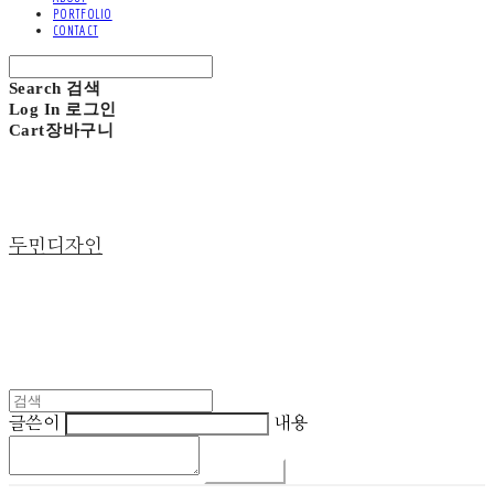
PORTFOLIO
CONTACT
Search
검색
Log In
로그인
Cart
장바구니
두민디자인
글쓴이
내용
댓글 쓰기