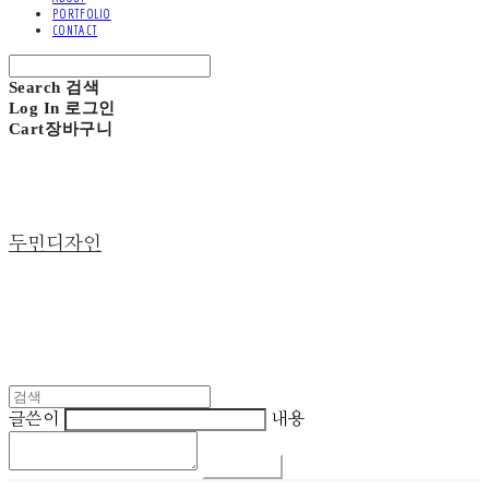
PORTFOLIO
CONTACT
Search
검색
Log In
로그인
Cart
장바구니
두민디자인
글쓴이
내용
댓글 쓰기