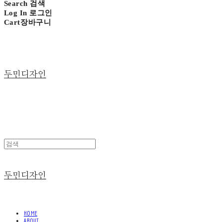
Search
검색
Log In
로그인
Cart
장바구니
두민디자인
두민디자인
HOME
ABOUT